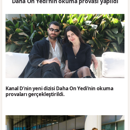
Daha On Yedi'nin okuma provası yapıldı
Kanal D’nin yeni dizisi Daha On Yedi’nin okuma
provaları gerçekleştirildi.