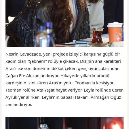
Nesrin Cavadzade, yeni projede izleyici karşısına güçlü bir
kadın olan "Şebnem" rolüyle çıkacak. Dizinin ana karakteri
Aras’ı ise son dönemin dikkat çeken genç oyuncularından
Çağan Efe Ak canlandırıyor. Hikayede yıllardır aradığı
kardeşinin izini süren Aras’ın yolu, Teoman’la kesişiyor.
Teoman rolüne Ata Yaşat hayat veriyor. Leyla rolünde Ceren
Ayruk yer alırken, Leyla’nın babası Hakan’ı Armağan Oğuz
canlandırıyor.