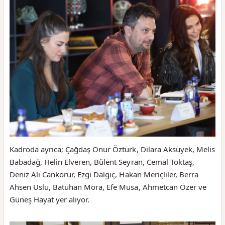
Kadroda ayrıca; Çağdaş Onur Öztürk, Dilara Aksüyek, Melis
Babadağ, Helin Elveren, Bülent Seyran, Cemal Toktaş,
Deniz Ali Cankorur, Ezgi Dalgıç, Hakan Meriçliler, Berra
Ahsen Uslu, Batuhan Mora, Efe Musa, Ahmetcan Özer ve
Güneş Hayat yer alıyor.