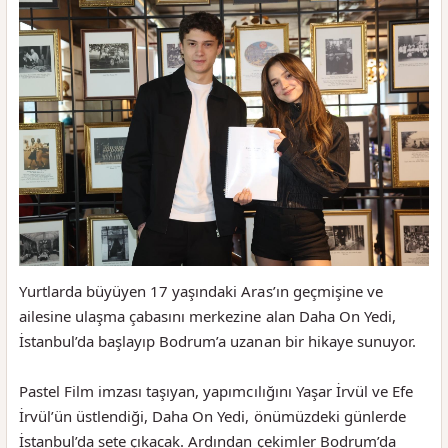
Yurtlarda büyüyen 17 yaşındaki Aras’ın geçmişine ve
ailesine ulaşma çabasını merkezine alan Daha On Yedi,
İstanbul’da başlayıp Bodrum’a uzanan bir hikaye sunuyor.
Pastel Film imzası taşıyan, yapımcılığını Yaşar İrvül ve Efe
İrvül’ün üstlendiği, Daha On Yedi, önümüzdeki günlerde
İstanbul’da sete çıkacak. Ardından çekimler Bodrum’da