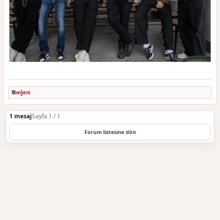
0
beğeni
1 mesaj
Sayfa 1 / 1
Forum listesine dön