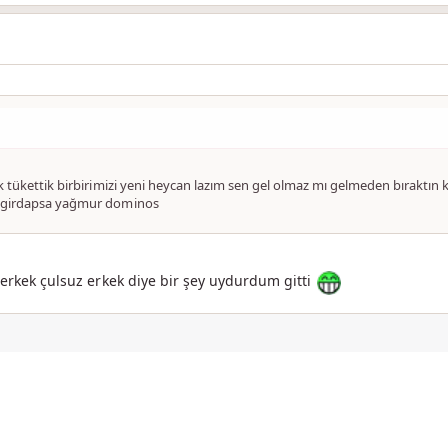
ik tükettik birbirimizi yeni heycan lazım sen gel olmaz mı gelmeden bırakt
k girdapsa yağmur dominos
z erkek çulsuz erkek diye bir şey uydurdum gitti