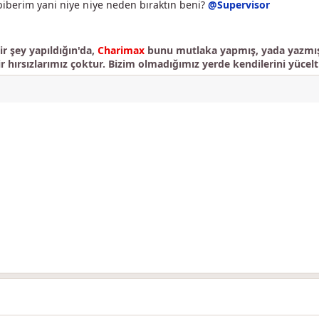
iberim yani niye niye neden bıraktın beni?
@Supervisor
r şey yapıldığın'da,
Charimax
bunu mutlaka yapmış, yada yazmışt
ir hırsızlarımız çoktur. Bizim olmadığımız yerde kendilerini yücelti