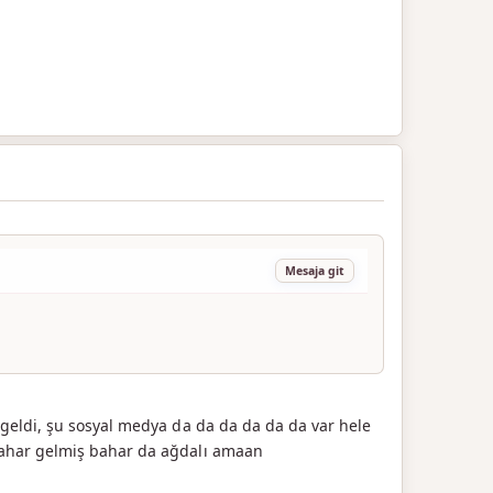
Mesaja git
geldi, şu sosyal medya da da da da da da var hele
bahar gelmiş bahar da ağdalı amaan