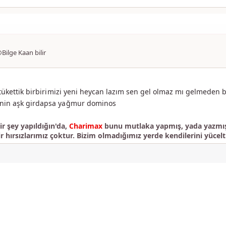
lge Kaan bilir
 tükettik birbirimizi yeni heycan lazım sen gel olmaz mı gelmeden
nin aşk girdapsa yağmur dominos
r şey yapıldığın'da,
Charimax
bunu mutlaka yapmış, yada yazmışt
ir hırsızlarımız çoktur. Bizim olmadığımız yerde kendilerini yücelti