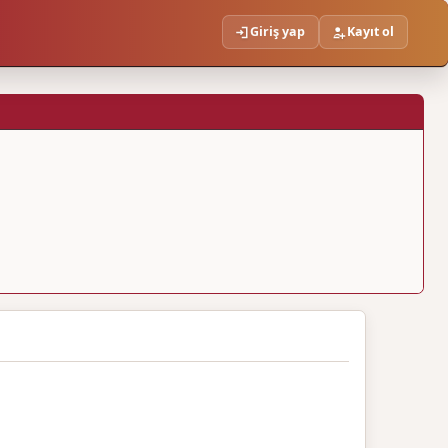
Giriş yap
Kayıt ol