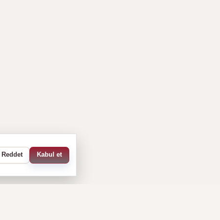
Reddet
Kabul et