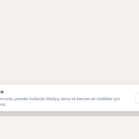
in
orunlu çerezler kullanılır. Medya, tema ve benzeri ek özellikler için
niz.