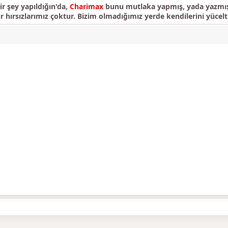
r şey yapıldığın'da,
Charimax
bunu mutlaka yapmış, yada yazmışt
ir hırsızlarımız çoktur. Bizim olmadığımız yerde kendilerini yücelti