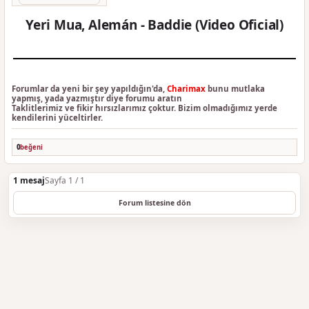
Yeri Mua, Alemán - Baddie (Video Oficial)
Forumlar da yeni bir şey yapıldığın'da,
Charimax
bunu mutlaka
yapmış, yada yazmıştır diye forumu aratın
Taklitlerimiz ve fikir hırsızlarımız çoktur. Bizim olmadığımız yerde
kendilerini yüceltirler.
0
beğeni
1 mesaj
Sayfa 1 / 1
Forum listesine dön