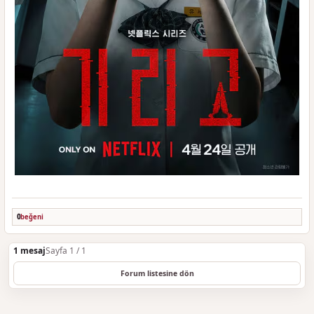
0
beğeni
1 mesaj
Sayfa 1 / 1
Forum listesine dön