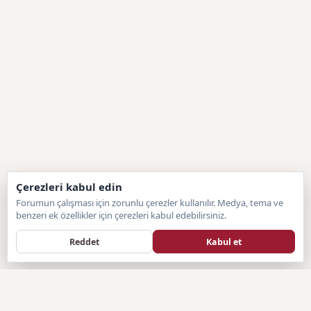
Çerezleri kabul edin
Forumun çalışması için zorunlu çerezler kullanılır. Medya, tema ve
benzeri ek özellikler için çerezleri kabul edebilirsiniz.
Reddet
Kabul et
Forumtagram
F