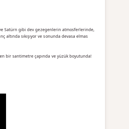
 ve Satürn gibi dev gezegenlerin atmosferlerinde,
nç altında sıkışıyor ve sonunda devasa elmas
len bir santimetre çapında ve yüzük boyutunda!