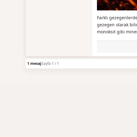
Farklı gezegenlerde
gezegen olarak bil
monoksit gibi miner
1 mesaj
Sayfa 1 / 1