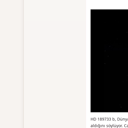
HD 189733 b, Dünya’
aldığını söylüyor. 