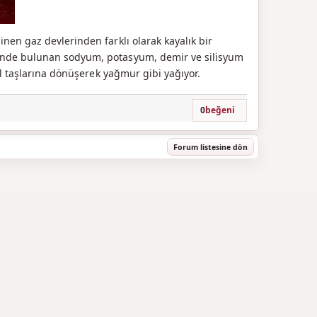
nen gaz devlerinden farklı olarak kayalık bir
gende bulunan sodyum, potasyum, demir ve silisyum
ıl taşlarına dönüşerek yağmur gibi yağıyor.
0
beğeni
Forum listesine dön