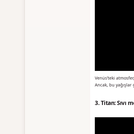
Venüs’teki atmosfer,
Ancak, bu yağışlar 
3. Titan: Sıvı