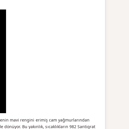
ezegenin mavi rengini erimiş cam yağmurlarından
dönüyor. Bu yakınlık, sıcaklıkların 982 Santigrat