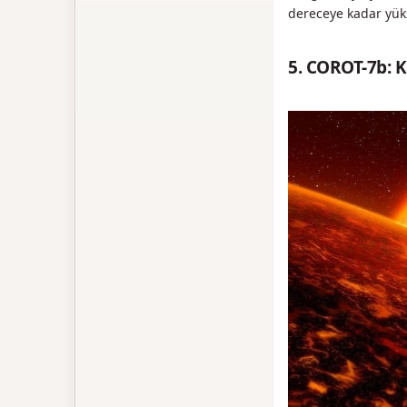
dereceye kadar yük
5. COROT-7b: 