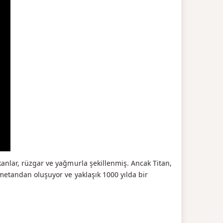
kanlar, rüzgar ve yağmurla şekillenmiş. Ancak Titan,
 metandan oluşuyor ve yaklaşık 1000 yılda bir