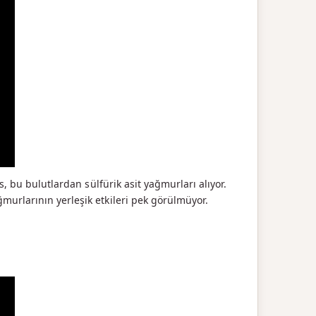
s, bu bulutlardan sülfürik asit yağmurları alıyor.
murlarının yerleşik etkileri pek görülmüyor.