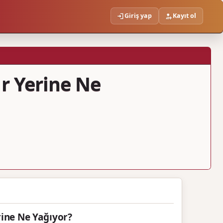
Giriş yap
Kayıt ol
r Yerine Ne
ine Ne Yağıyor?