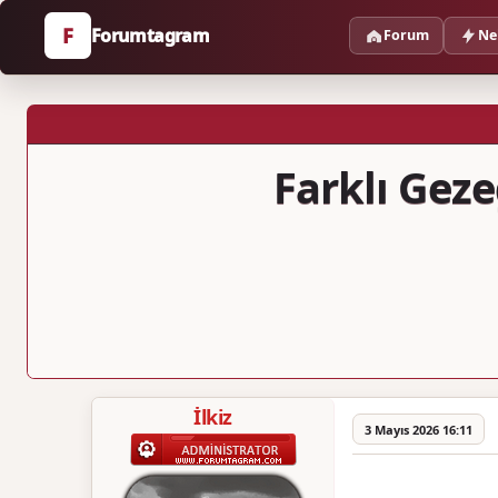
F
Forumtagram
Forum
Ne
Farklı Gez
İlkiz
3 Mayıs 2026 16:11