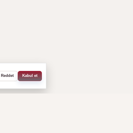
Reddet
Kabul et