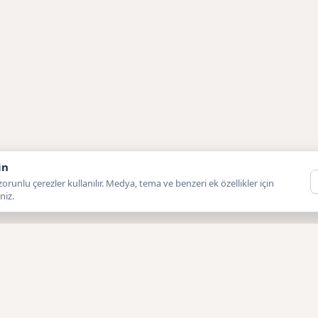
in
orunlu çerezler kullanılır. Medya, tema ve benzeri ek özellikler için
niz.