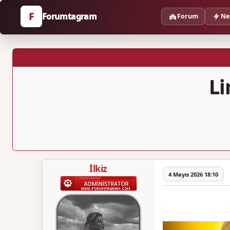
F
Forumtagram
Forum
Ne
Li
İlkiz
4 Mayıs 2026 18:10