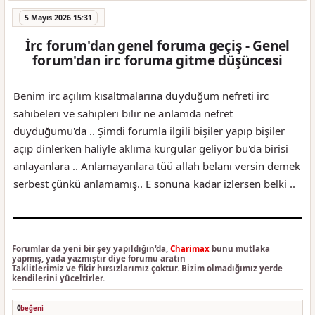
5 Mayıs 2026 15:31
İrc forum'dan genel foruma geçiş - Genel
forum'dan irc foruma gitme düşüncesi
Benim irc açılım kısaltmalarına duyduğum nefreti irc
sahibeleri ve sahipleri bilir ne anlamda nefret
duyduğumu'da .. Şimdi forumla ilgili bişiler yapıp bişiler
açıp dinlerken haliyle aklıma kurgular geliyor bu'da birisi
anlayanlara .. Anlamayanlara tüü allah belanı versin demek
serbest çünkü anlamamış.. E sonuna kadar izlersen belki ..
Forumlar da yeni bir şey yapıldığın'da,
Charimax
bunu mutlaka
yapmış, yada yazmıştır diye forumu aratın
Taklitlerimiz ve fikir hırsızlarımız çoktur. Bizim olmadığımız yerde
kendilerini yüceltirler.
0
beğeni