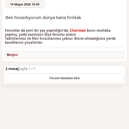
14 Mayıs 2026 15:43
Ben hissediyorum dünya bana fırıldak
Forumlar da yeni bir şey yapıldığın'da,
Charimax
bunu mutlaka
yapmış, yada yazmıştır diye forumu aratın
Taklitlerimiz ve fikir hırsızlarımız çoktur. Bizim olmadığımız yerde
kendilerini yüceltirler.
0
beğeni
2 mesaj
Sayfa 1 / 1
Forum listesine dön