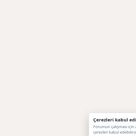
Çerezleri kabul ed
Forumun çalışması için z
çerezleri kabul edebilirsi