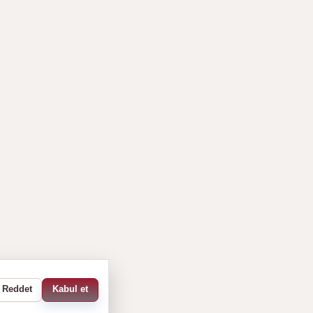
Reddet
Kabul et