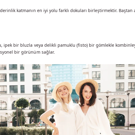
 derinlik katmanın en iyi yolu farklı dokuları birleştirmektir. Başt
, ipek bir bluzla veya delikli pamuklu (fisto) bir gömlekle kombinl
esyonel bir görünüm sağlar.