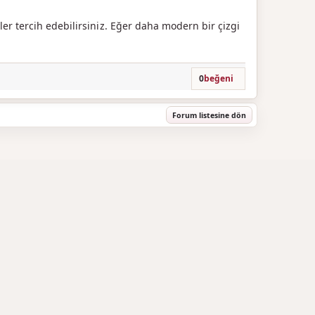
er tercih edebilirsiniz. Eğer daha modern bir çizgi
0
beğeni
Forum listesine dön