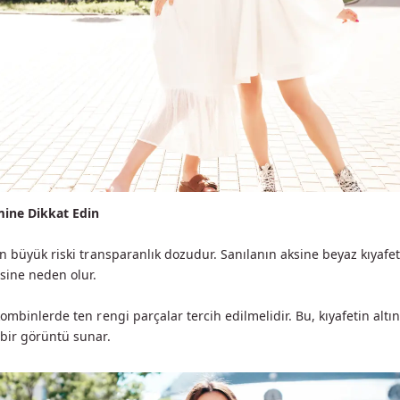
imine Dikkat Edin
en büyük riski transparanlık dozudur. Sanılanın aksine beyaz kıyafe
sine neden olur.
mbinlerde ten rengi parçalar tercih edilmelidir. Bu, kıyafetin altı
bir görüntü sunar.