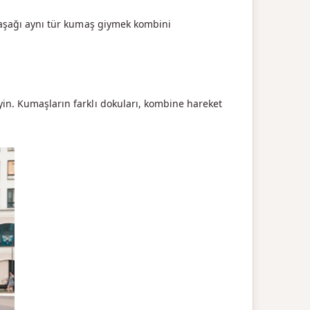
an aşağı aynı tür kumaş giymek kombini
eyin. Kumaşların farklı dokuları, kombine hareket