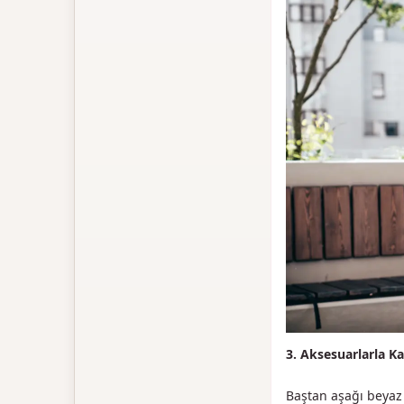
3. Aksesuarlarla K
Baştan aşağı beyaz