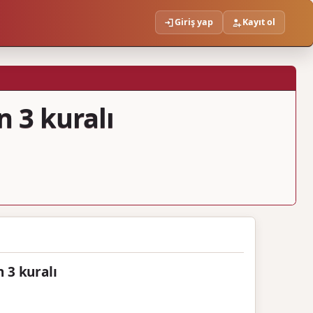
Giriş yap
Kayıt ol
 3 kuralı
 3 kuralı