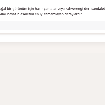
al bir görünüm için hasır çantalar veya kahverengi deri sandaletl
akılar beyazın asaletini en iyi tamamlayan detaylardır