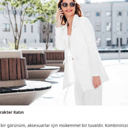
arakter Katın
 bir görünüm, aksesuarlar için mükemmel bir tuvaldir. Kombininiz