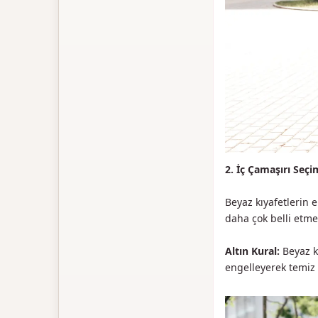
2. İç Çamaşırı Seç
Beyaz kıyafetlerin 
daha çok belli etme
Altın Kural:
Beyaz ko
engelleyerek temiz 