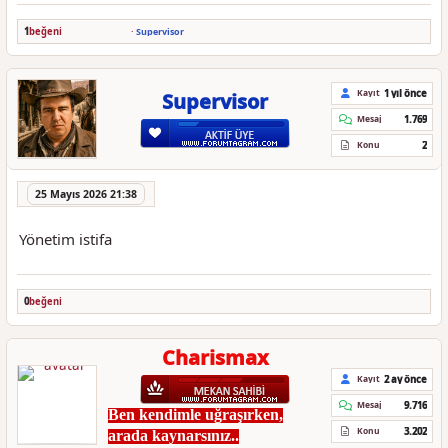
1
beğeni
·
Supervisor
1 yıl önce
Kayıt
Supervisor
1.769
Mesaj
2
Konu
25 Mayıs 2026 21:38
Yönetim istifa
0
beğeni
Charismax
2 ay önce
Kayıt
9.716
Mesaj
Ben kendimle uğraşırken,
3.202
Konu
arada kaynarsınız..