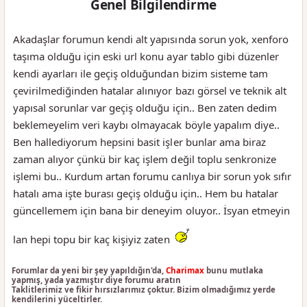
Genel Bilgilendirme
Akadaşlar forumun kendi alt yapısında sorun yok, xenforo
taşıma olduğu için eski url konu ayar tablo gibi düzenler
kendi ayarları ile geçiş olduğundan bizim sisteme tam
çevirilmediğinden hatalar alınıyor bazı görsel ve teknik alt
yapısal sorunlar var geçiş olduğu için.. Ben zaten dedim
beklemeyelim veri kaybı olmayacak böyle yapalım diye..
Ben hallediyorum hepsini basit işler bunlar ama biraz
zaman alıyor çünkü bir kaç işlem değil toplu senkronize
işlemi bu.. Kurdum artan forumu canlıya bir sorun yok sıfır
hatalı ama işte burası geçiş olduğu için.. Hem bu hatalar
güncellemem için bana bir deneyim oluyor.. İsyan etmeyin
lan hepi topu bir kaç kişiyiz zaten
Forumlar da yeni bir şey yapıldığın'da,
Charimax
bunu mutlaka
yapmış, yada yazmıştır diye forumu aratın
Taklitlerimiz ve fikir hırsızlarımız çoktur. Bizim olmadığımız yerde
kendilerini yüceltirler.