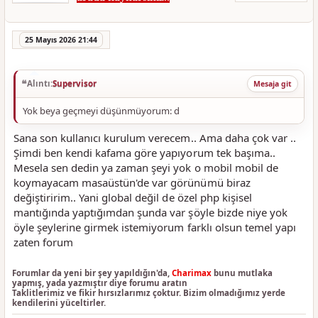
25 Mayıs 2026 21:44
Alıntı:
Supervisor
Mesaja git
Yok beya geçmeyi düşünmüyorum: d
Sana son kullanıcı kurulum verecem.. Ama daha çok var ..
Şimdi ben kendi kafama göre yapıyorum tek başıma..
Mesela sen dedin ya zaman şeyi yok o mobil mobil de
koymayacam masaüstün'de var görünümü biraz
değiştiririm.. Yani global değil de özel php kişisel
mantığında yaptığımdan şunda var şöyle bizde niye yok
öyle şeylerine girmek istemiyorum farklı olsun temel yapı
zaten forum
Forumlar da yeni bir şey yapıldığın'da,
Charimax
bunu mutlaka
yapmış, yada yazmıştır diye forumu aratın
Taklitlerimiz ve fikir hırsızlarımız çoktur. Bizim olmadığımız yerde
kendilerini yüceltirler.