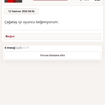
12 Haziran 2026 06:56
Çağatay iyi oyuncu beğeniyorum.
0
beğeni
4 mesaj
Sayfa 1 / 1
Forum listesine dön