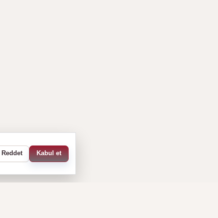
Reddet
Kabul et