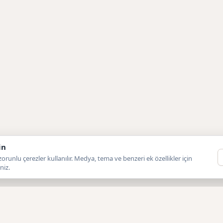
in
orunlu çerezler kullanılır. Medya, tema ve benzeri ek özellikler için
niz.