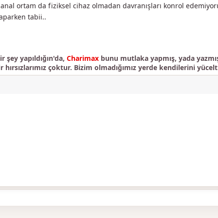
 Sanal ortam da fiziksel cihaz olmadan davranışları konrol edemiyor
aparken tabii..
r şey yapıldığın'da,
Charimax
bunu mutlaka yapmış, yada yazmışt
ir hırsızlarımız çoktur. Bizim olmadığımız yerde kendilerini yücelti