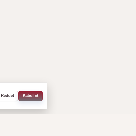
Reddet
Kabul et