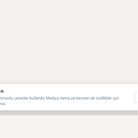
in
orunlu çerezler kullanılır. Medya, tema ve benzeri ek özellikler için
niz.