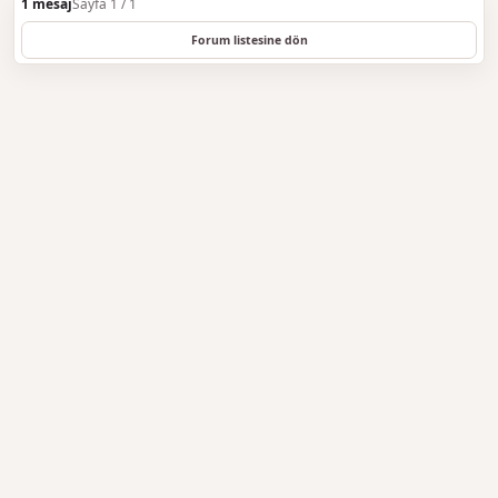
1 mesaj
Sayfa 1 / 1
Forum listesine dön