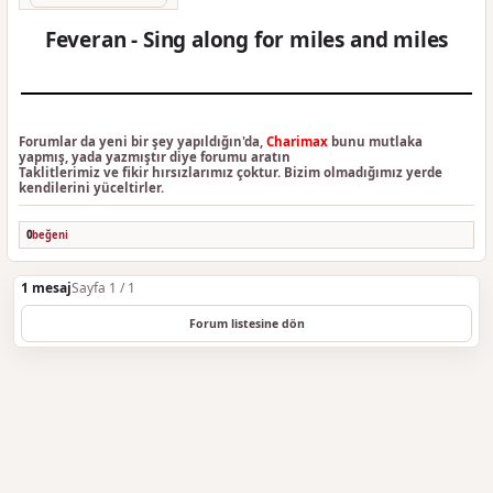
Feveran - Sing along for miles and miles
Forumlar da yeni bir şey yapıldığın'da,
Charimax
bunu mutlaka
yapmış, yada yazmıştır diye forumu aratın
Taklitlerimiz ve fikir hırsızlarımız çoktur. Bizim olmadığımız yerde
kendilerini yüceltirler.
0
beğeni
1 mesaj
Sayfa 1 / 1
Forum listesine dön